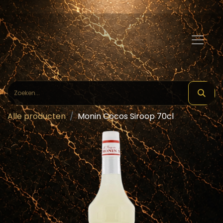
Alle producten
Monin Cocos Siroop 70cl