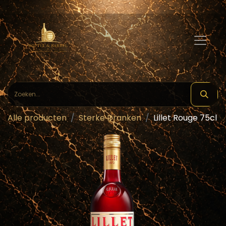
Alle producten
Sterke Dranken
Lillet Rouge 75cl