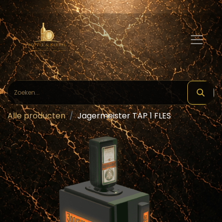
Alle producten
Jagermeister TAP 1 FLES