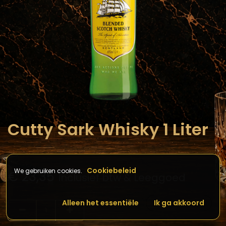
Cutty Sark Whisky 1 Liter
Cookiebeleid
We gebruiken cookies.
€
23,35
Inclusief btw & Leeggoed
Alleen het essentiële
Ik ga akkoord