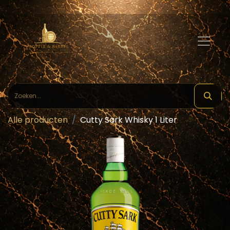
Alle producten
Cutty Sark Whisky 1 Liter