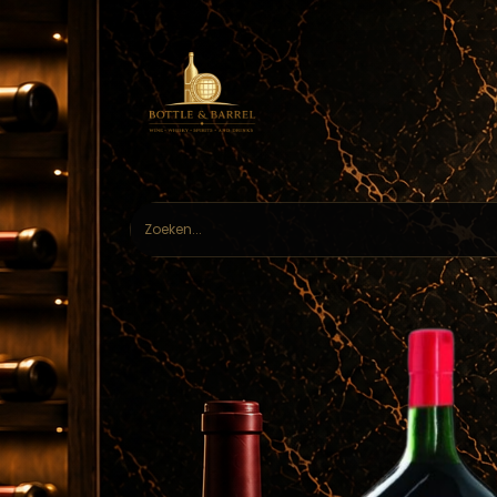
Home
Webs