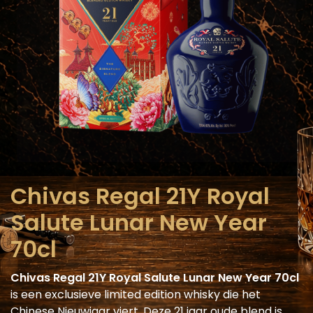
Chivas Regal 21Y Royal
Salute Lunar New Year
70cl
Chivas Regal 21Y Royal Salute Lunar New Year 70cl
is een exclusieve limited edition whisky die het
Chinese Nieuwjaar viert. Deze 21 jaar oude blend is