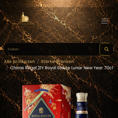
Alle producten
Sterke Dranken
Chivas Regal 21Y Royal Salute Lunar New Year 70cl