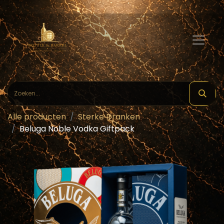
Alle producten
Sterke Dranken
Beluga Noble Vodka Giftpack