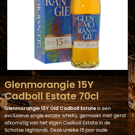
Glenmorangie 15Y
Cadboll Estate 70cl
Glenmorangie 15Y Old Cadboll Estate
is een
exclusieve single estate whisky, gemaakt met gerst
afkomstig van het eigen Cadboll Estate in de
Schotse Highlands. Deze unieke 15 jaar oude