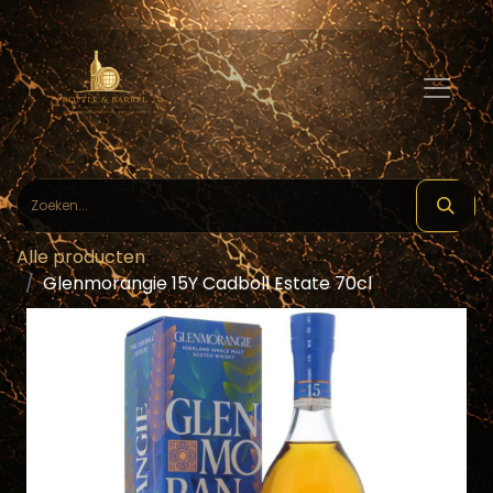
Alle producten
Glenmorangie 15Y Cadboll Estate 70cl