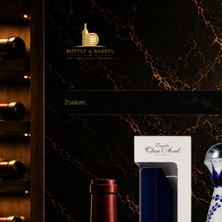
Home
Webs