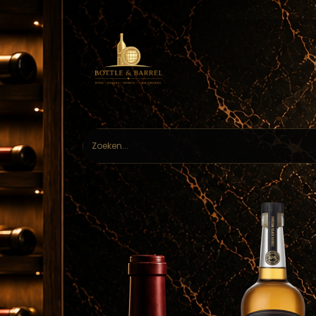
Home
Webs