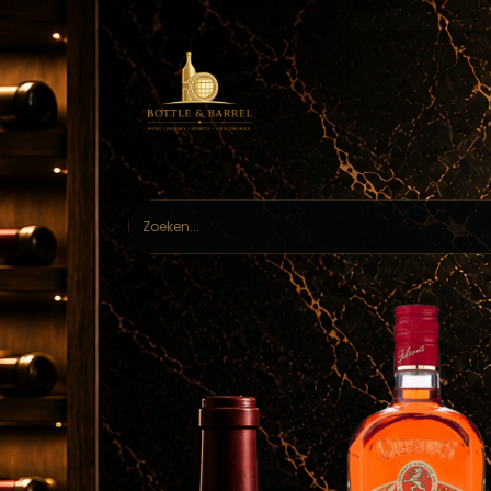
Home
Webs