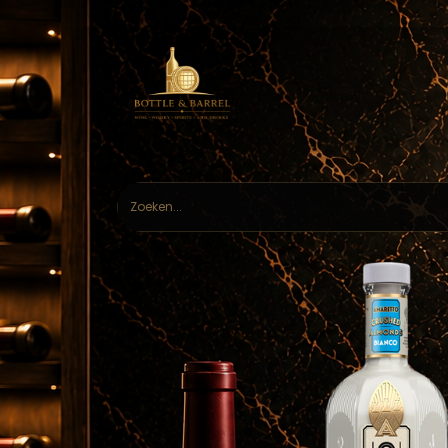
Home
Webs