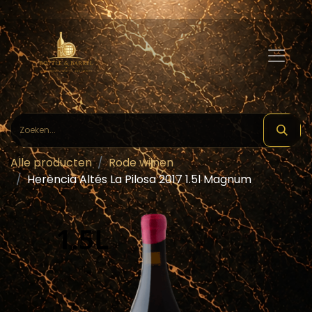
Alle producten
Rode wijnen
Herència Altés La Pilosa 2017 1.5l Magnum