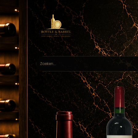
Home
Webs