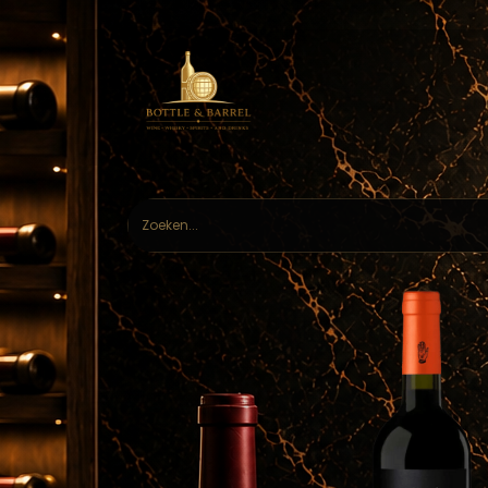
Home
Webs