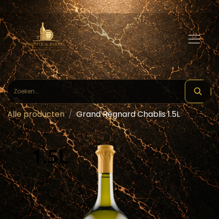
Alle producten
Grand Régnard Chablis 1.5L