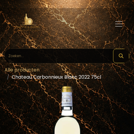
Alle producten
Chateau Carbonnieux Blanc 2022 75cl