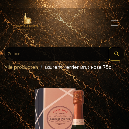
Alle producten
Laurent Perrier Brut Rose 75cl